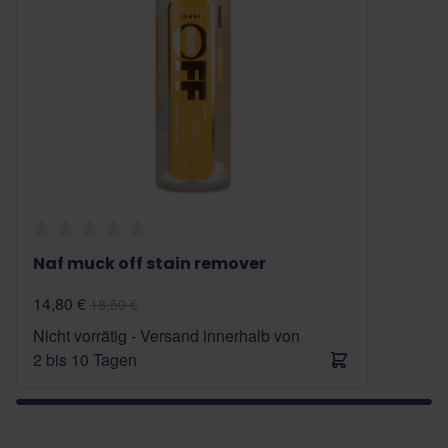
Naf muck off stain remover
14,80 €
18,50 €
Nicht vorrätig - Versand innerhalb von
2 bis 10 Tagen