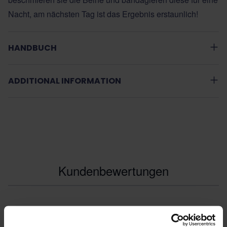
Nacht, am nächsten Tag ist das Ergebnis erstaunlich!
HANDBUCH
ADDITIONAL INFORMATION
Kundenbewertungen