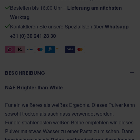
Bestellen bis 16:00 Uhr =
Lieferung am nächsten
Werktag
Kontaktieren Sie unsere Spezialisten über
Whatsapp
+31 (0) 30 241 28 30
BESCHREIBUNG
NAF Brighter than White
Für ein weißeres als weißes Ergebnis. Dieses Pulver kann
sowohl trocken als auch nass verwendet werden.
Für die strahlendsten weißen Beine empfehlen wir, dieses
Pulver mit etwas Wasser zu einer Paste zu mischen. Dann
beschmieren sie die Beine und bandagieren diese für eine