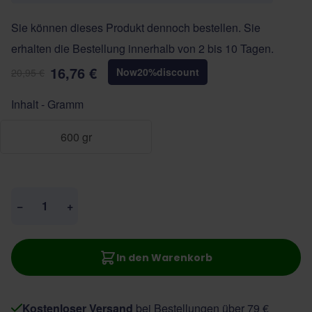
Sie können dieses Produkt dennoch bestellen. Sie
erhalten die Bestellung innerhalb von 2 bis 10 Tagen.
16,76 €
Now
20
%
discount
20,95 €
Inhalt - Gramm
600 gr
Menge
−
+
In den Warenkorb
Kostenloser Versand
bei Bestellungen über 79 €