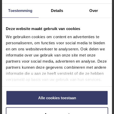
0
0 reviews
Toestemming
Details
Over
More info
Deze website maakt gebruik van cookies
Share your thoughts
Write a review
with other customers
We gebruiken cookies om content en advertenties te
personaliseren, om functies voor social media te bieden
en om ons websiteverkeer te analyseren. Ook delen we
informatie over uw gebruik van onze site met onze
Top customer reviews
partners voor social media, adverteren en analyse. Deze
partners kunnen deze gegevens combineren met andere
informatie die u aan ze heeft verstrekt of die ze hebben
verzameld op basis van uw gebruik van hun services.
No reviews
Alle cookies toestaan