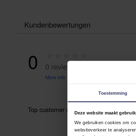
Kundenbewertungen
0
0 reviews
More info
Toestemming
Top customer reviews
Deze website maakt gebruik
We gebruiken cookies om cont
websiteverkeer te analyseren