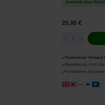
Innerhalb einer Woch
25,95 €
Menge
−
+
Kostenloser Versand
b
Bestellen bis 16:00 Uh
Kontaktieren Sie unser