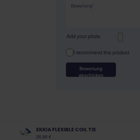
Bewertung
Add your photo
I recommend this product
Bewertung
abschicken
EKKIA FLEXIBLE COIL TIE
25,95 €