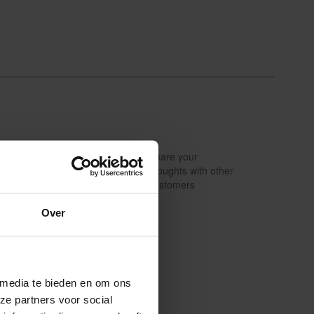
Share your
Write a review
thoughts with other
customers
Over
 media te bieden en om ons
ze partners voor social