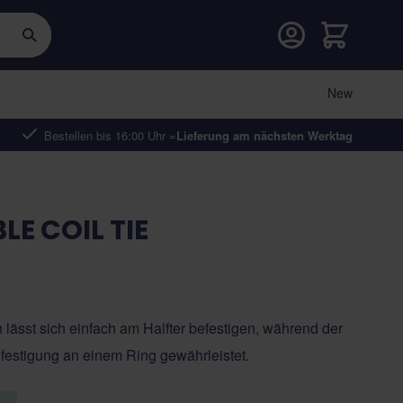
Warenkorb
New
Bestellen bis 16:00 Uhr =
Lieferung am nächsten Werktag
LE COIL TIE
 lässt sich einfach am Halfter befestigen, während der
festigung an einem Ring gewährleistet.