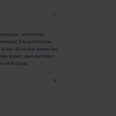
r befestigen, während der
rleistet. Das spiralförmige,
n 30 bis 150 cm aus, sodass das
siko besteht, dass das Kabel
er am Putzplatz.