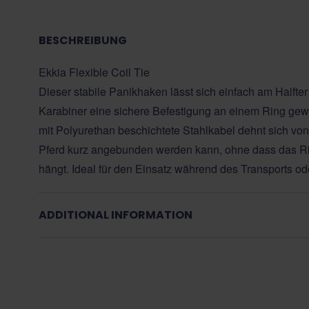
BESCHREIBUNG
Ekkia Flexible Coil Tie
Dieser stabile Panikhaken lässt sich einfach am Halfte
Karabiner eine sichere Befestigung an einem Ring gewäh
mit Polyurethan beschichtete Stahlkabel dehnt sich vo
Pferd kurz angebunden werden kann, ohne dass das Ri
hängt. Ideal für den Einsatz während des Transports od
ADDITIONAL INFORMATION