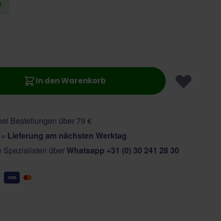
e
In den Warenkorb
ei Bestellungen über 79 €
r =
Lieferung am nächsten Werktag
e Spezialisten über
Whatsapp +31 (0) 30 241 28 30