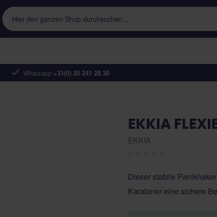
Hier den ganzen Shop durchsuchen...
Whatsapp:
+31(0) 30 241 28 30
EKKIA FLEXIB
EKKIA
Dieser stabile Panikhaken
Karabiner eine sichere Be