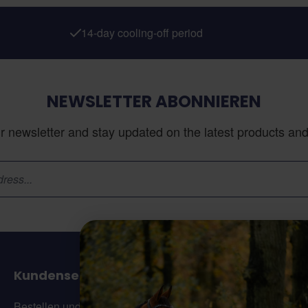
14-day cooling-off period
NEWSLETTER ABONNIEREN
r newsletter and stay updated on the latest products and 
Kundenservice
K
Bestellen und lieferung