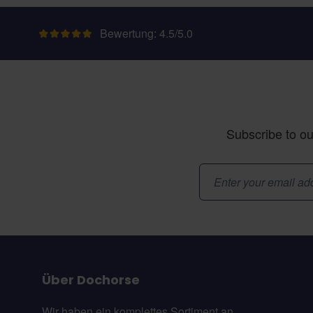
Bewertung: 4.5/5.0
Subscribe to ou
E-Mail-Adresse
Über Dochorse
Wir haben ein komplettes Sortiment an