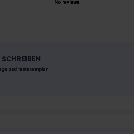
No reviews
 SCHREIBEN
age pad testexemplar