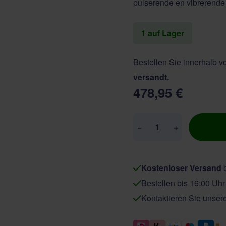
pulserende en vibrerende
1 auf Lager
Bestellen Sie innerhalb 
versandt.
478,95 €
Menge
−
+
Kostenloser Versand
b
Bestellen bis 16:00 Uh
Kontaktieren Sie unser