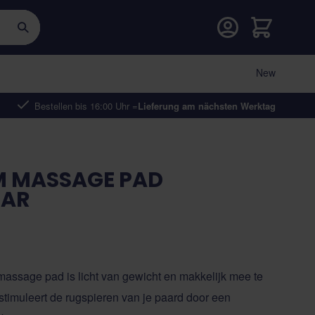
Warenkorb
New
Bestellen bis 16:00 Uhr =
Lieferung am nächsten Werktag
M MASSAGE PAD
LAR
ssage pad is licht van gewicht en makkelijk mee te
imuleert de rugspieren van je paard door een