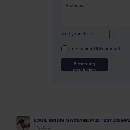
Bewertung
Add your photo
I recommend this product
Bewertung
abschicken
EQUILIBRIUM MASSAGE PAD TESTEXEMP
478,95 €