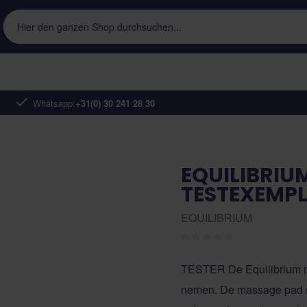
Hier den ganzen Shop durchsuchen...
Whatsapp:
+31(0) 30 241 28 30
EQUILIBRIU
TESTEXEMP
EQUILIBRIUM
TESTER De Equilibrium ma
nemen. De massage pad st