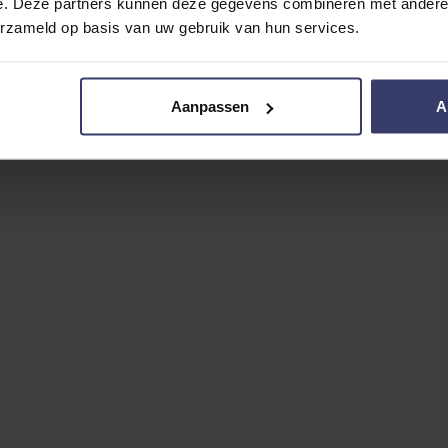
e. Deze partners kunnen deze gegevens combineren met andere i
erzameld op basis van uw gebruik van hun services.
Aanpassen
A