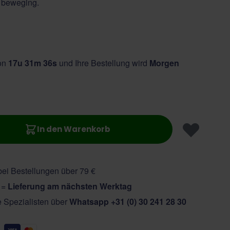
 beweging.
von
17u 31m 35s
und Ihre Bestellung wird
Morgen
In den Warenkorb
ei Bestellungen über 79 €
r =
Lieferung am nächsten Werktag
e Spezialisten über
Whatsapp +31 (0) 30 241 28 30