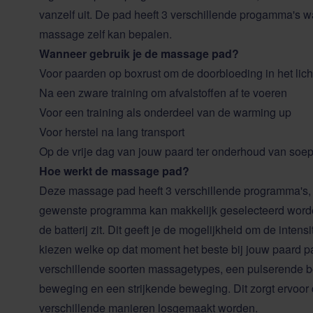
vanzelf uit. De pad heeft 3 verschillende progamma's wa
massage zelf kan bepalen.
Wanneer gebruik je de massage pad?
Voor paarden op boxrust om de doorbloeding in het lic
Na een zware training om afvalstoffen af te voeren
Voor een training als onderdeel van de warming up
Voor herstel na lang transport
Op de vrije dag van jouw paard ter onderhoud van soep
Hoe werkt de massage pad?
Deze massage pad heeft 3 verschillende programma's, 
gewenste programma kan makkelijk geselecteerd worden
de batterij zit. Dit geeft je de mogelijkheid om de inten
kiezen welke op dat moment het beste bij jouw paard p
verschillende soorten massagetypes, een pulserende 
beweging en een strijkende beweging. Dit zorgt ervoor 
verschillende manieren losgemaakt worden.