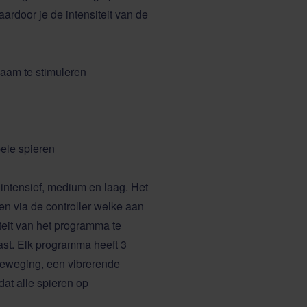
ardoor je de intensiteit van de
haam te stimuleren
ele spieren
intensief, medium en laag. Het
 via de controller welke aan
siteit van het programma te
ast. Elk programma heeft 3
beweging, een vibrerende
dat alle spieren op