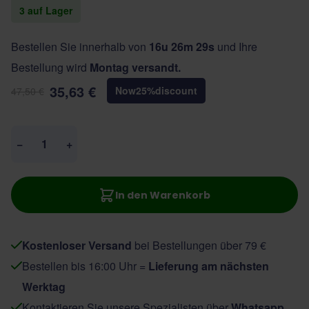
3 auf Lager
Bestellen Sie innerhalb von
16u 26m 28s
und Ihre
Bestellung wird
Montag versandt.
35,63 €
Now
25
%
discount
47,50 €
Menge
−
+
In den Warenkorb
Kostenloser Versand
bei Bestellungen über 79 €
Bestellen bis 16:00 Uhr =
Lieferung am nächsten
Werktag
Kontaktieren Sie unsere Spezialisten über
Whatsapp