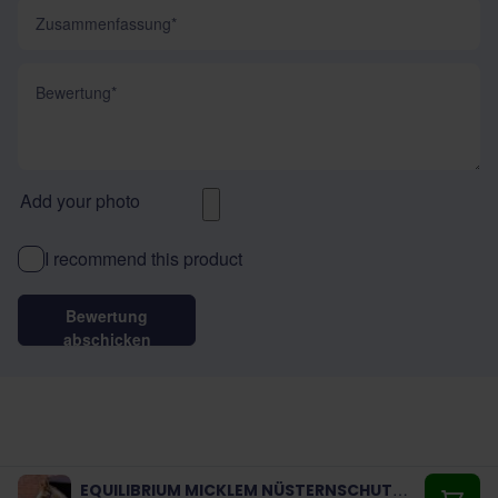
Zusammenfassung
Bewertung
Add your photo
I recommend this product
Bewertung
abschicken
EQUILIBRIUM MICKLEM NÜSTERNSCHUTZ (3 PIECES)