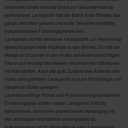
ansonsten ist die normale Dosis zur Gesunderhaltung
ausreichend. Lamigard® hält die Beine Ihres Pferdes das
ganze Jahr über gesund und sollte Teil eines sorgfältig
ausgearbeiteten Fütterungsplanes sein.
Lamigard® enthält wirksame Inhaltsstoffe zur Vernichtung
überschüssiger freier Radikale in den Beinen. Es hält die
Menge an Enzymen in den Hufen auf einem vernünftigen
Stand und versorgt die internen empfindlichen Strukturen
mit Nährstoffen. Auch der gute Zustand des Äußeren des
Hufes wird gefördert. Lamigard® ist auch für trächtige und
säugende Stuten geeigent.
Laminitisanfällige Pferde und Ponys mit eingeschränktem
Ernährungsplan sollten neben Lamigard® V-Biotic
bekommmen, damit eine ausreichende Versorgung mit
den wichtigsten Nährstoffen sichergestellt ist.
In Kombination mit No More Moods kann Lamigard bei