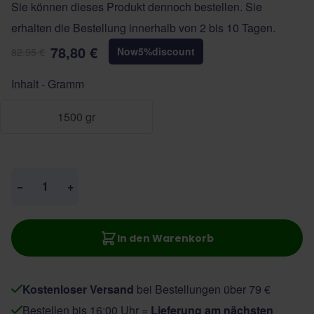
Sie können dieses Produkt dennoch bestellen. Sie
erhalten die Bestellung innerhalb von 2 bis 10 Tagen.
78,80 €
Now
5
%
discount
82,95 €
Inhalt - Gramm
1500 gr
Menge
−
+
In den Warenkorb
Kostenloser Versand
bei Bestellungen über 79 €
Bestellen bis 16:00 Uhr =
Lieferung am nächsten