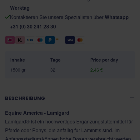
Werktag
Kontaktieren Sie unsere Spezialisten über
Whatsapp
+31 (0) 30 241 28 30
Inhalte
Tage
Price per day
1500 gr
32
2,46 €
BESCHREIBUNG
Equine America - Lamigard
Lamigard® ist ein hochwertiges Ergänzungsfuttermittel für
Pferde oder Ponys, die anfällig für Laminitis sind. Im
Anfangsstadium können hohe Dosen verabreicht werden,