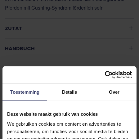
Pferden mit Cushing-Syndrom förderlich sein
ZUTAT
HANDBUCH
ADDITIONAL INFORMATION
Toestemming
Details
Over
Deze website maakt gebruik van cookies
Kundenbewertungen
We gebruiken cookies om content en advertenties te
personaliseren, om functies voor social media te bieden
en om ons websiteverkeer te analyseren. Ook delen we