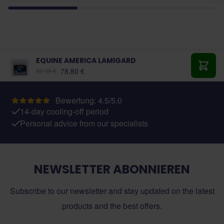
EQUINE AMERICA LAMIGARD
Ab:
78,80 €
82,95 €
In de
Bewertung: 4.5/5.0
14-day cooling-off period
Personal advice from our specialists
NEWSLETTER ABONNIEREN
Subscribe to our newsletter and stay updated on the latest
products and the best offers.