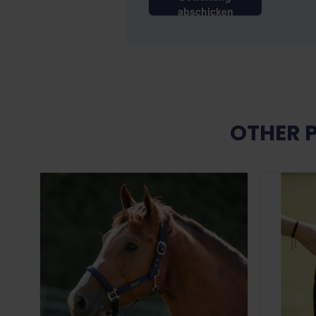
abschicken
OTHER 