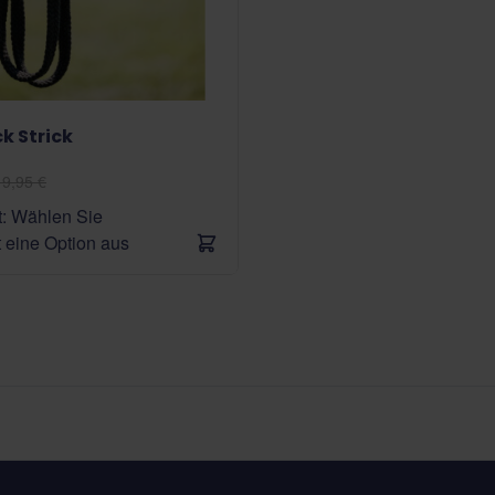
k Strick
19,95 €
it: Wählen Sie
 eine Option aus