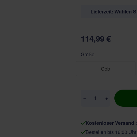
Lieferzeit: Wählen 
114,99 €
Größe
Cob
Menge
−
+
Kostenloser Versand
b
Bestellen bis 16:00 Uh