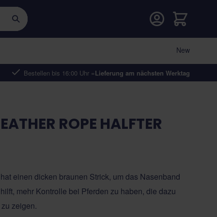
Warenkorb
New
Bestellen bis 16:00 Uhr =
Lieferung am nächsten Werktag
EATHER ROPE HALFTER
 hat einen dicken braunen Strick, um das Nasenband
 hilft, mehr Kontrolle bei Pferden zu haben, die dazu
 zu zeigen.