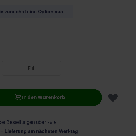
Sie zunächst eine Option aus
Full
In den Warenkorb
ei Bestellungen über 79 €
r =
Lieferung am nächsten Werktag