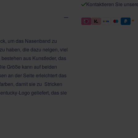
Kontaktieren Sie unser
rick, um das Nasenband zu
 zu haben, die dazu neigen, viel
s bestehen aus Kunstleder, das
. Die Größe kann auf beiden
en an der Seite erleichtert das
farben, damit sie zu Stricken
ntucky-Logo geliefert, das sie