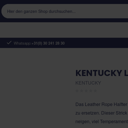
Hier den ganzen Shop durchsuchen...
Whatsapp:
+31(0) 30 241 28 30
KENTUCKY L
KENTUCKY
Das Leather Rope Halfter
zu ersetzen. Dieser Strick
neigen, viel Temperament