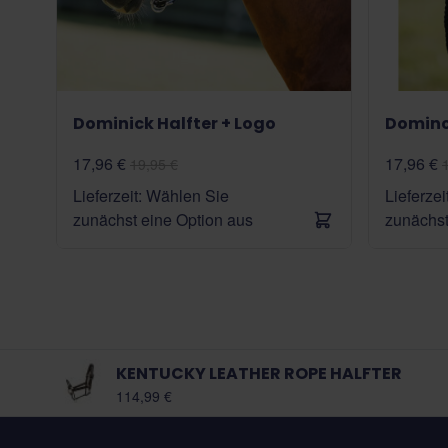
Dominick Halfter + Logo
Dominc
17,96 €
17,96 €
19,95 €
Lieferzeit: Wählen Sie
Lieferze
zunächst eine Option aus
zunächst
KENTUCKY LEATHER ROPE HALFTER
Ab:
114,99 €