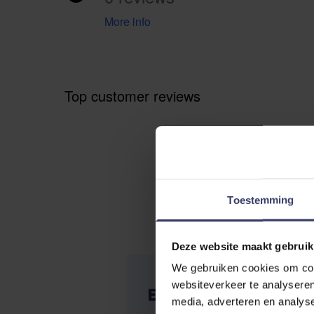
More info
Top customer reviews
Toestemming
Deze website maakt gebruik
We gebruiken cookies om cont
websiteverkeer te analyseren
EIGENE BEWERTUNG
media, adverteren en analys