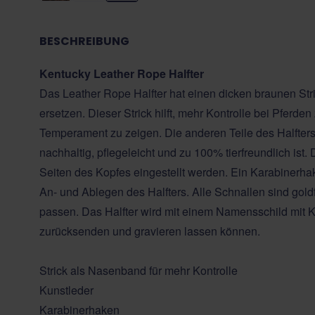
BESCHREIBUNG
Kentucky Leather Rope Halfter
Das Leather Rope Halfter hat einen dicken braunen St
ersetzen. Dieser Strick hilft, mehr Kontrolle bei Pferden
Temperament zu zeigen. Die anderen Teile des Halfter
nachhaltig, pflegeleicht und zu 100% tierfreundlich ist
Seiten des Kopfes eingestellt werden. Ein Karabinerhak
An- und Ablegen des Halfters. Alle Schnallen sind gold
passen. Das Halfter wird mit einem Namensschild mit Ke
zurücksenden und gravieren lassen können.
Strick als Nasenband für mehr Kontrolle
Kunstleder
Karabinerhaken