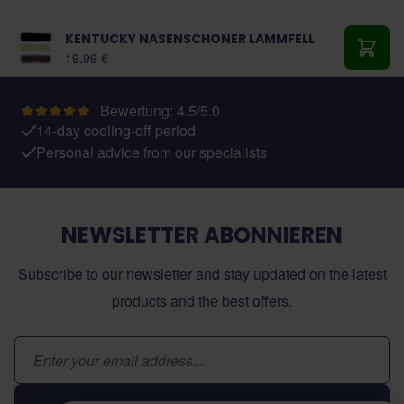
KENTUCKY NASENSCHONER LAMMFELL
Ab:
19,99 €
In de
Bewertung: 4.5/5.0
14-day cooling-off period
Personal advice from our specialists
NEWSLETTER ABONNIEREN
Subscribe to our newsletter and stay updated on the latest
products and the best offers.
E-Mail-Adresse