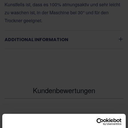
Kunstfells ist, dass es 100% atmungsaktiv und sehr leicht
zu waschen ist, in der Maschine bei 30° und für den
Trockner geeignet.
ADDITIONAL INFORMATION
Kundenbewertungen
0