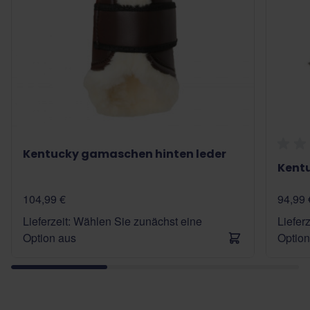
Kentucky gamaschen hinten leder
Kentu
104,99 €
94,99 
Lieferzeit: Wählen Sie zunächst eine
Liefer
Option aus
Option