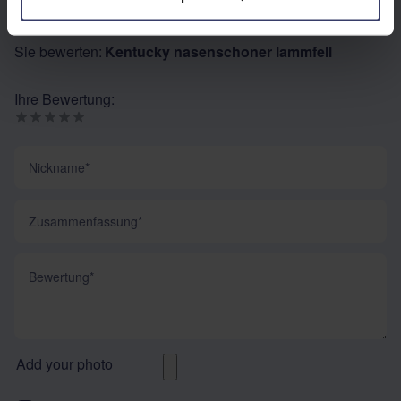
EIGENE BEWERTUNG SCHREIBEN
Sie bewerten:
Kentucky nasenschoner lammfell
Ihre Bewertung:
Nickname
Zusammenfassung
Bewertung
Add your photo