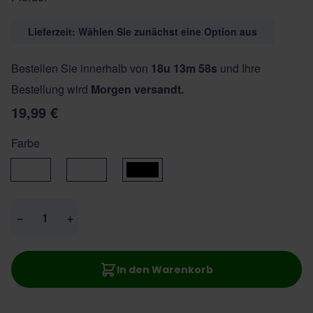
Lieferzeit: Wählen Sie zunächst eine Option aus
Bestellen Sie innerhalb von
18u 13m 58s
und Ihre
Bestellung wird
Morgen versandt.
19,99 €
Farbe
Brown
natural
zwart
Menge
−
+
In den Warenkorb