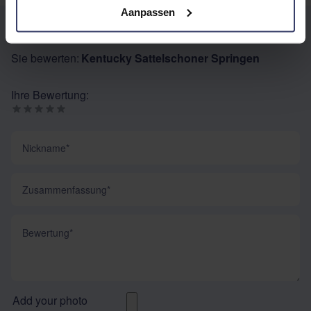
Aanpassen
EIGENE BEWERTUNG SCHREIBEN
Sie bewerten:
Kentucky Sattelschoner Springen
Ihre Bewertung:
Nickname
Zusammenfassung
Bewertung
Add your photo