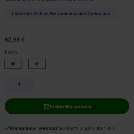
Lieferzeit: Wählen Sie zunächst eine Option aus
62,99 €
Farbe
blauw
grey
Menge
−
+
In den Warenkorb
Kostenloser Versand
bei Bestellungen über 79 €