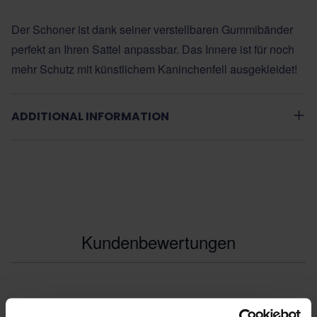
Der Schoner ist dank seiner verstellbaren Gummibänder
perfekt an Ihren Sattel anpassbar. Das Innere ist für noch
mehr Schutz mit künstlichem Kaninchenfell ausgekleidet!
ADDITIONAL INFORMATION
Kundenbewertungen