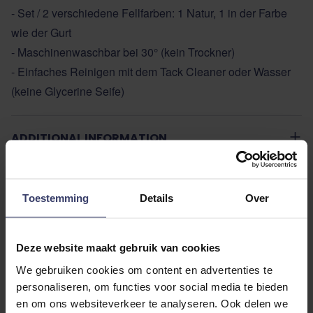
- Set / 2 verschiedene Fellfarben: 1 Natur, 1 in der Farbe
wie der Gurt
- Maschinenwaschbar bei 30° (kein Trockner)
- Einfaches Reinigen mit dem Tack Cleaner oder Wasser
(keine Glycerine Seife)
ADDITIONAL INFORMATION
Toestemming
Details
Over
Deze website maakt gebruik van cookies
Kundenbewertungen
We gebruiken cookies om content en advertenties te
personaliseren, om functies voor social media te bieden
en om ons websiteverkeer te analyseren. Ook delen we