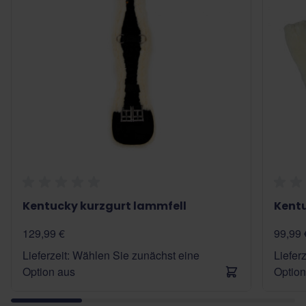
Kentucky kurzgurt lammfell
Kentu
129,99 €
99,99 
Lieferzeit: Wählen Sie zunächst eine
Liefer
Option aus
Option