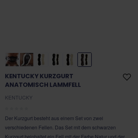
KENTUCKY KURZGURT
ANATOMISCH LAMMFELL
KENTUCKY
Der Kurzgurt besteht aus einem Set von zwei
verschiedenen Fellen. Das Set mit dem schwarzen
Kurzgurt beinhaltet ein Fell mit der Farbe Natur und der