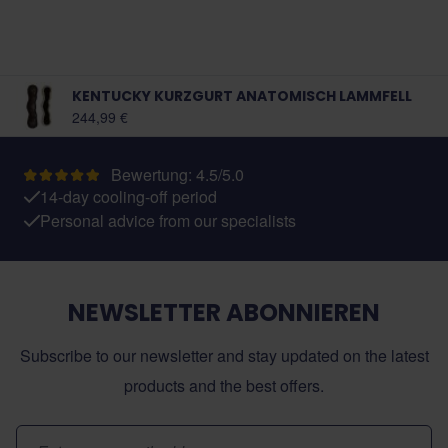
KENTUCKY KURZGURT ANATOMISCH LAMMFELL
Ab:
244,99 €
Bewertung: 4.5/5.0
14-day cooling-off period
Personal advice from our specialists
NEWSLETTER ABONNIEREN
Subscribe to our newsletter and stay updated on the latest
products and the best offers.
E-Mail-Adresse