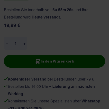
Bestellen Sie innerhalb von
6u 55m 26s
und Ihre
Bestellung wird
Heute versandt.
19,99 €
Menge
−
+
In den Warenkorb
Kostenloser Versand
bei Bestellungen über 79 €
Bestellen bis 16:00 Uhr =
Lieferung am nächsten
Werktag
Kontaktieren Sie unsere Spezialisten über
Whatsapp
+31 (0) 30 241 28 30