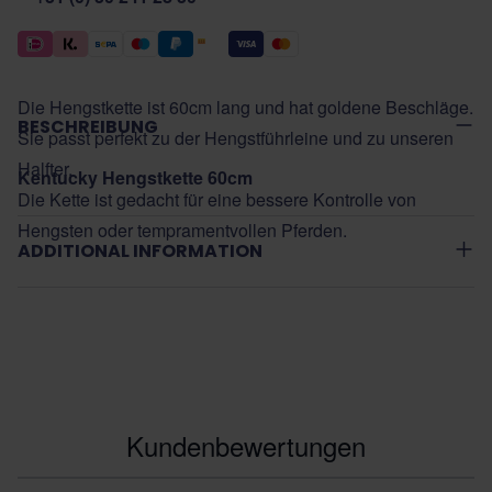
Die Hengstkette ist 60cm lang und hat goldene Beschläge.
BESCHREIBUNG
Sie passt perfekt zu der Hengstführleine und zu unseren
Halfter.
Kentucky Hengstkette 60cm
Die Kette ist gedacht für eine bessere Kontrolle von
Hengsten oder tempramentvollen Pferden.
ADDITIONAL INFORMATION
Kundenbewertungen