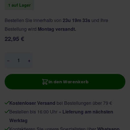
1 auf Lager
Bestellen Sie innerhalb von
23u 19m 32s
und Ihre
Bestellung wird
Montag versandt.
22,95 €
Menge
−
+
In den Warenkorb
Kostenloser Versand
bei Bestellungen über 79 €
Bestellen bis 16:00 Uhr =
Lieferung am nächsten
Werktag
Kontaktieren Sie unsere Spezialisten über
Whatsapp