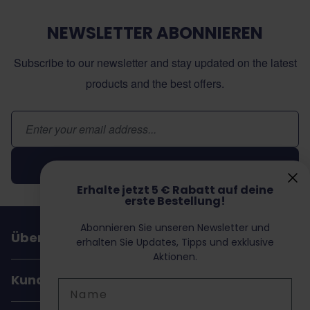
NEWSLETTER ABONNIEREN
Subscribe to our newsletter and stay updated on the latest
products and the best offers.
E-Mail-Adresse
Abonnieren
Erhalte jetzt 5 € Rabatt auf deine
erste Bestellung!
Abonnieren Sie unseren Newsletter und
Über Dochorse
erhalten Sie Updates, Tipps und exklusive
Aktionen.
Kundenservice
Name