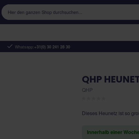
Hier den ganzen Shop durchsuchen...
Whatsapp:
+31(0) 30 241 28 30
QHP HEUNET
QHP
Dieses Heunetz ist so gro
Innerhalb einer Woch