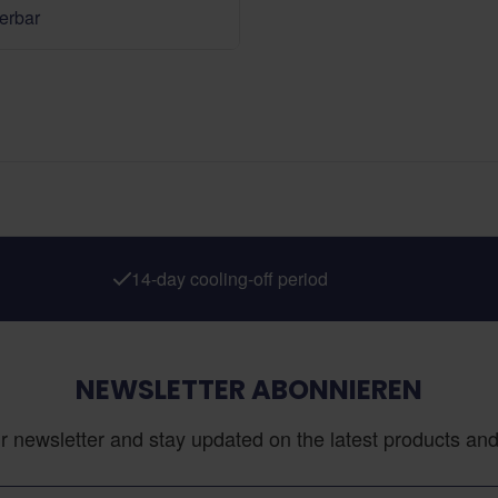
ferbar
14-day cooling-off period
NEWSLETTER ABONNIEREN
r newsletter and stay updated on the latest products and 