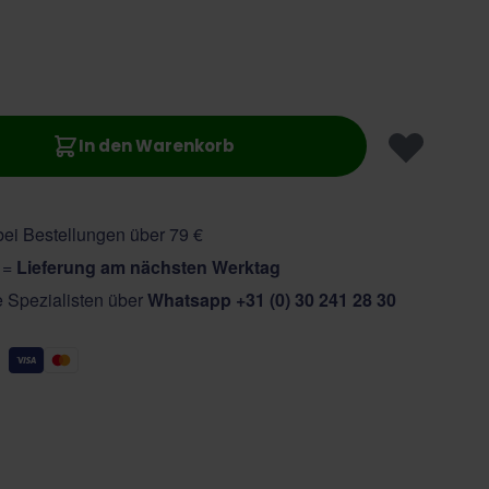
In den Warenkorb
ei Bestellungen über 79 €
r =
Lieferung am nächsten Werktag
e Spezialisten über
Whatsapp +31 (0) 30 241 28 30