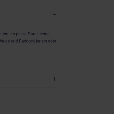
euballen passt. Durch seine
Weide und Paddock für ein oder