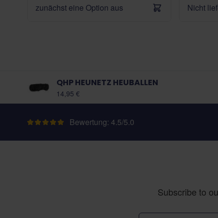
zunächst eine Option aus
Nicht lie
QHP HEUNETZ HEUBALLEN
14,95 €
Bewertung: 4.5/5.0
Subscribe to ou
E-Mail-Adresse