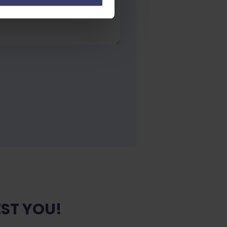
ST YOU!