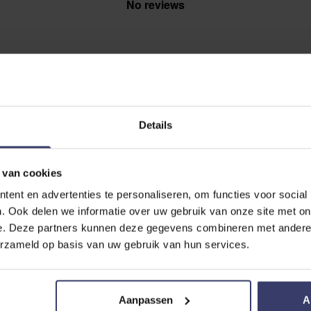
No reviews
Details
 SCHREIBEN
ballen
 van cookies
ent en advertenties te personaliseren, om functies voor social
. Ook delen we informatie over uw gebruik van onze site met on
e. Deze partners kunnen deze gegevens combineren met andere i
erzameld op basis van uw gebruik van hun services.
Aanpassen
A