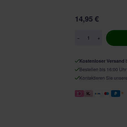
14,95 €
Menge
−
+
Kostenloser Versand
b
Bestellen bis 16:00 Uh
Kontaktieren Sie unser