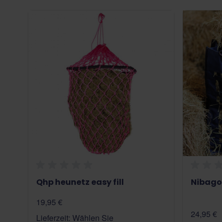
Qhp heunetz easy fill
Nibago
19,95 €
24,95 €
Lieferzeit: Wählen Sie