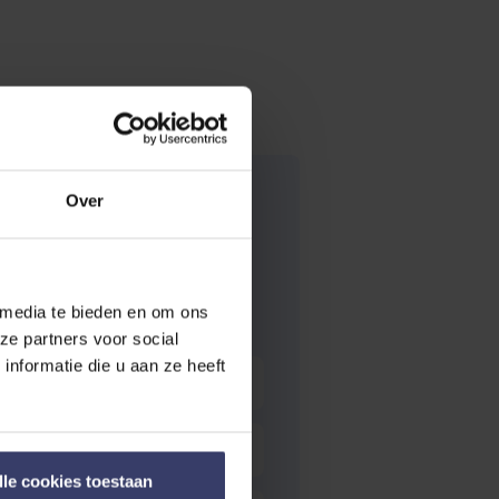
Over
 media te bieden en om ons
ze partners voor social
nformatie die u aan ze heeft
lle cookies toestaan