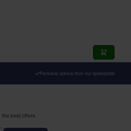
In den Waren
Personal advice from our specialists
the best offers.