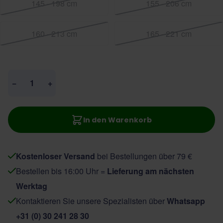
145 - 198 cm
155 - 206 cm
160 - 213 cm
165 - 221 cm
Menge
−
+
In den Warenkorb
Kostenloser Versand
bei Bestellungen über 79 €
Bestellen bis 16:00 Uhr =
Lieferung am nächsten
Werktag
Kontaktieren Sie unsere Spezialisten über
Whatsapp
+31 (0) 30 241 28 30