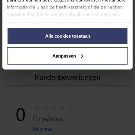
Wasserdichtigkeit
informatie die u aan ze heeft verstrekt of die ze hebben
verzameld op basis van uw gebruik van hun services.
ADDITIONAL INFORMATION
Alle cookies toestaan
Aanpassen
Kundenbewertungen
0
0 reviews
More info