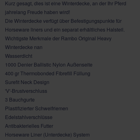
Kurz gesagt, dies ist eine Winterdecke, an der Ihr Pferd
jahrelang Freude haben wird!
Die Winterdecke verfügt über Befestigungspunkte für
Horseware liners und ein separat erhältliches Halsteil.
Wichtigste Merkmale der Rambo Original Heavy
Winterdecke nan
Wasserdicht
1000 Denier Ballistic Nylon Außenseite
400 gr Thermobonded Fibrefill Füllung
Surefit Neck Design
'V'-Brustverschluss
3 Bauchgurte
Plastifizierter Schweifriemen
Edelstahlverschlüsse
Antibakterielles Futter
Horseware
Liner (
Unterdecke
) System