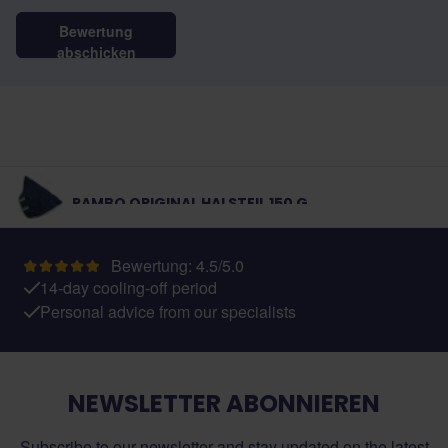
Bewertung
abschicken
RAMBO ORIGINAL HALSTEIL 150 G
Bewertung: 4.5/5.0
14-day cooling-off period
Personal advice from our specialists
NEWSLETTER ABONNIEREN
Subscribe to our newsletter and stay updated on the latest