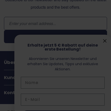
products and the best offers.
E-Mail-Adresse
Abonnieren
Erhalte jetzt 5 € Rabatt auf deine
erste Bestellung!
Abonnieren Sie unseren Newsletter und
Über Dochorse
erhalten Sie Updates, Tipps und exklusive
Aktionen.
Kundenservice
Name
Kontakt
E-Mail