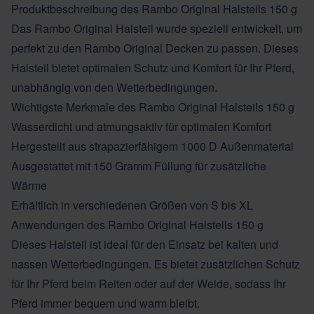
Produktbeschreibung des Rambo Original Halsteils 150 g
Das Rambo Original Halsteil wurde speziell entwickelt, um
perfekt zu den Rambo Original Decken zu passen. Dieses
Halsteil bietet optimalen Schutz und Komfort für Ihr Pferd,
unabhängig von den Wetterbedingungen.
Wichtigste Merkmale des Rambo Original Halsteils 150 g
Wasserdicht und atmungsaktiv für optimalen Komfort
Hergestellt aus strapazierfähigem 1000 D Außenmaterial
Ausgestattet mit 150 Gramm Füllung für zusätzliche
Wärme
Erhältlich in verschiedenen Größen von S bis XL
Anwendungen des Rambo Original Halsteils 150 g
Dieses Halsteil ist ideal für den Einsatz bei kalten und
nassen Wetterbedingungen. Es bietet zusätzlichen Schutz
für Ihr Pferd beim Reiten oder auf der Weide, sodass Ihr
Pferd immer bequem und warm bleibt.