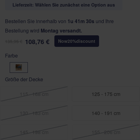
Lieferzeit: Wählen Sie zunächst eine Option aus
Bestellen Sie innerhalb von
1u 41m 30s
und Ihre
Bestellung wird
Montag versandt.
108,76 €
Now
20
%
discount
135,95 €
Farbe
Check Printing
Größe der Decke
115 - 168 cm
125 - 175 cm
130 - 183 cm
140 - 191 cm
145 - 198 cm
155 - 206 cm