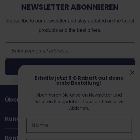
NEWSLETTER ABONNIEREN
Subscribe to our newsletter and stay updated on the latest
products and the best offers.
E-Mail-Adresse
Abonnieren
Erhalte jetzt 5 € Rabatt auf deine
erste Bestellung!
Abonnieren Sie unseren Newsletter und
Über Dochorse
erhalten Sie Updates, Tipps und exklusive
Aktionen.
Kundenservice
Name
Kontakt