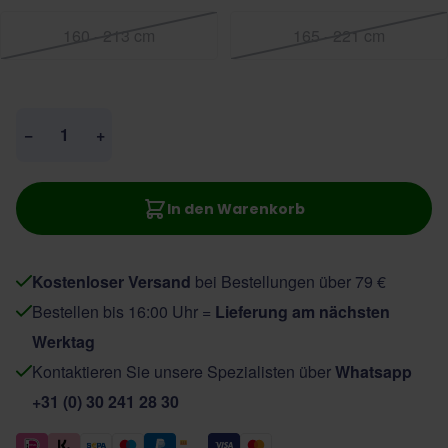
160 - 213 cm
165 - 221 cm
Menge
−
+
In den Warenkorb
Kostenloser Versand
bei Bestellungen über 79 €
Bestellen bis 16:00 Uhr =
Lieferung am nächsten
Werktag
Kontaktieren Sie unsere Spezialisten über
Whatsapp
+31 (0) 30 241 28 30