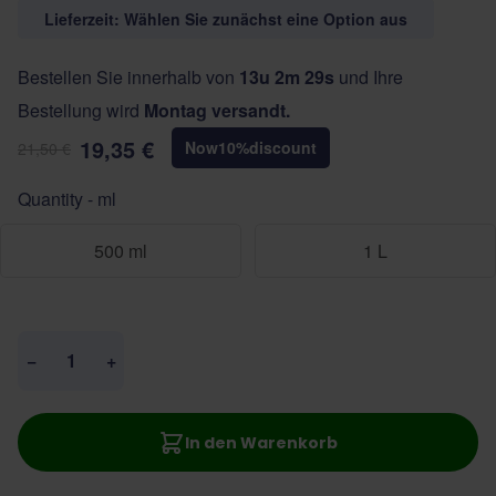
Lieferzeit: Wählen Sie zunächst eine Option aus
Bestellen Sie innerhalb von
13u 2m 29s
und Ihre
Bestellung wird
Montag versandt.
19,35 €
Now
10
%
discount
21,50 €
Quantity - ml
500 ml
1 L
Menge
−
+
In den Warenkorb