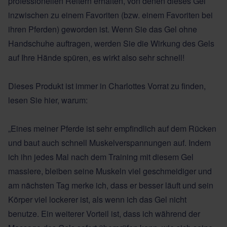
professionellen Reitern erhalten, von denen dieses Gel
inzwischen zu einem Favoriten (bzw. einem Favoriten bei
ihren Pferden) geworden ist. Wenn Sie das Gel ohne
Handschuhe auftragen, werden Sie die Wirkung des Gels
auf Ihre Hände spüren, es wirkt also sehr schnell!
Dieses Produkt ist immer in Charlottes Vorrat zu finden,
lesen Sie hier, warum:
„Eines meiner Pferde ist sehr empfindlich auf dem Rücken
und baut auch schnell Muskelverspannungen auf. Indem
ich ihn jedes Mal nach dem Training mit diesem Gel
massiere, bleiben seine Muskeln viel geschmeidiger und
am nächsten Tag merke ich, dass er besser läuft und sein
Körper viel lockerer ist, als wenn ich das Gel nicht
benutze. Ein weiterer Vorteil ist, dass ich während der