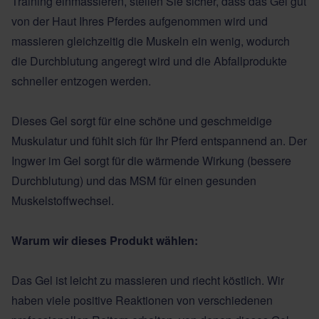
Training einmassieren, stellen Sie sicher, dass das Gel gut
von der Haut Ihres Pferdes aufgenommen wird und
massieren gleichzeitig die Muskeln ein wenig, wodurch
die Durchblutung angeregt wird und die Abfallprodukte
schneller entzogen werden.
Dieses Gel sorgt für eine schöne und geschmeidige
Muskulatur und fühlt sich für Ihr Pferd entspannend an. Der
Ingwer im Gel sorgt für die wärmende Wirkung (bessere
Durchblutung) und das MSM für einen gesunden
Muskelstoffwechsel.
Warum wir dieses Produkt wählen:
Das Gel ist leicht zu massieren und riecht köstlich. Wir
haben viele positive Reaktionen von verschiedenen