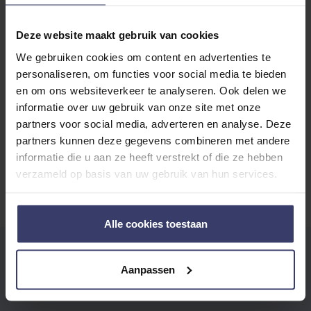
Write a review
with other customers
Deze website maakt gebruik van cookies
We gebruiken cookies om content en advertenties te
Top customer reviews
personaliseren, om functies voor social media te bieden
en om ons websiteverkeer te analyseren. Ook delen we
informatie over uw gebruik van onze site met onze
partners voor social media, adverteren en analyse. Deze
No reviews
partners kunnen deze gegevens combineren met andere
informatie die u aan ze heeft verstrekt of die ze hebben
verzameld op basis van uw gebruik van hun services.
Alle cookies toestaan
EIGENE BEWERTUNG SCHREIBEN
Aanpassen
Sie bewerten:
Veredus Shampoo Sheen