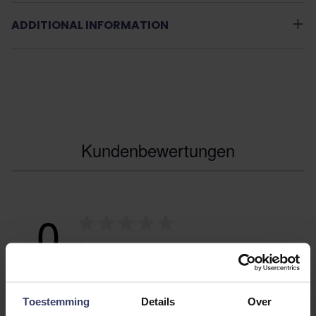
ADDITIONAL INFORMATION
Kundenbewertungen
0
0 reviews
More info
Toestemming
Details
Over
Share your thoughts