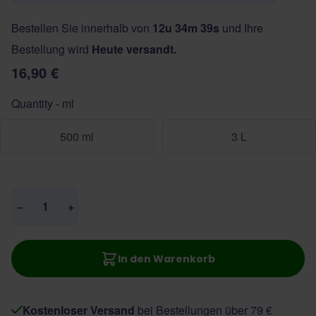
Bestellen Sie innerhalb von
12u 34m 39s
und Ihre
Bestellung wird
Heute versandt.
16,90 €
Quantity - ml
500 ml
3 L
Menge
−
+
In den Warenkorb
Kostenloser Versand
bei Bestellungen über 79 €