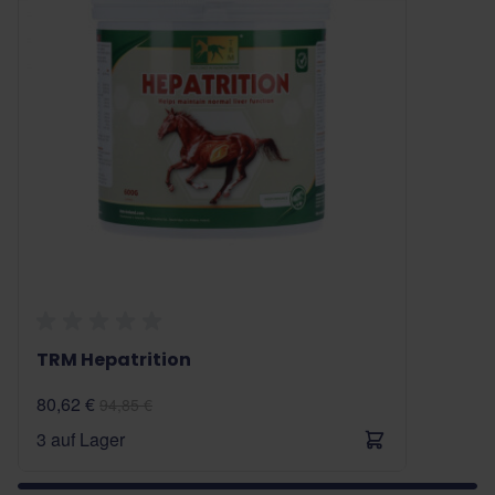
TRM Hepatrition
80,62 €
94,85 €
3 auf Lager