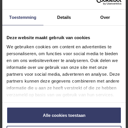
verabreichen.
Toestemming
Details
Over
ZUTAT
Deze website maakt gebruik van cookies
HANDBUCH
We gebruiken cookies om content en advertenties te
personaliseren, om functies voor social media te bieden
en om ons websiteverkeer te analyseren. Ook delen we
ADDITIONAL INFORMATION
informatie over uw gebruik van onze site met onze
partners voor social media, adverteren en analyse. Deze
partners kunnen deze gegevens combineren met andere
informatie die u aan ze heeft verstrekt of die ze hebben
verzameld op basis van uw gebruik van hun services.
Kundenbewertungen
Alle cookies toestaan