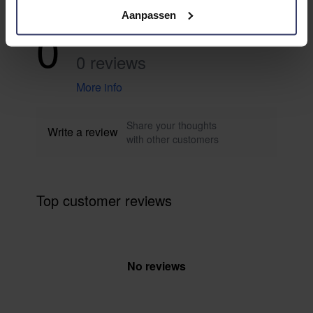
Aanpassen
0
0 reviews
More info
Share your thoughts
Write a review
with other customers
Top customer reviews
No reviews